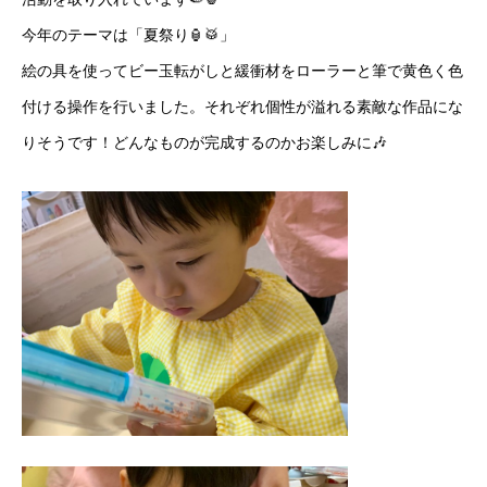
今年のテーマは「夏祭り🏮🥁」
絵の具を使ってビー玉転がしと緩衝材をローラーと筆で黄色く色
付ける操作を行いました。それぞれ個性が溢れる素敵な作品にな
りそうです！どんなものが完成するのかお楽しみに🎶